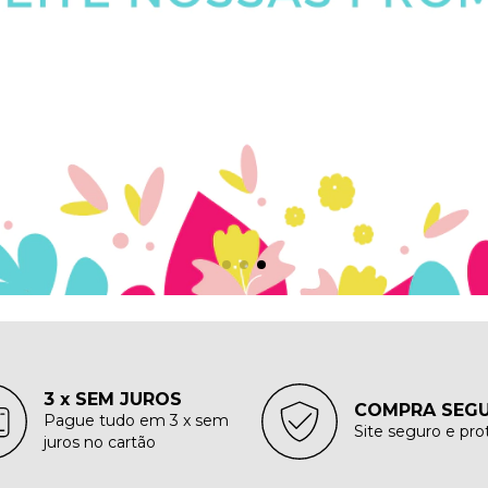
3 x SEM JUROS
COMPRA SEG
Pague tudo em 3 x sem
Site seguro e pro
juros no cartão