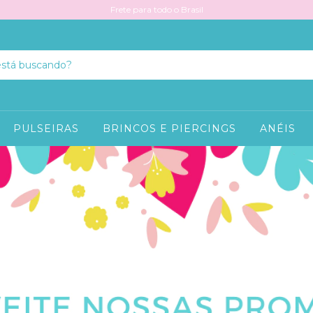
Frete para todo o Brasil
PULSEIRAS
BRINCOS E PIERCINGS
ANÉIS