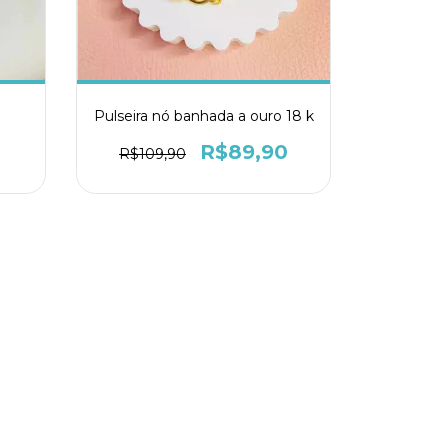
Pulseira nó banhada a ouro 18 k
R$89,90
R$109,90