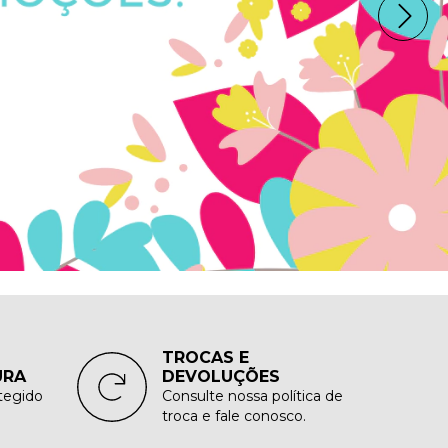
TROCAS E
DEVOLUÇÕES
URA
Consulte nossa política de
tegido
troca e fale conosco.