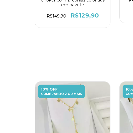
em navete
R$129,90
R$149,90
10% OFF
10%
COMPRANDO 2 OU MAIS
COM