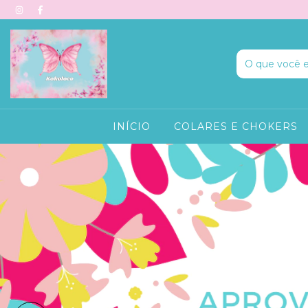
INÍCIO
COLARES E CHOKERS