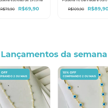
R$69,90
R$89,9
R$79,90
R$109,90
Lançamentos da semana
 OFF
10% OFF
PRANDO 2 OU MAIS
COMPRANDO 2 OU MAIS