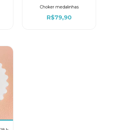
Choker medalinhas
R$79,90
 18 k