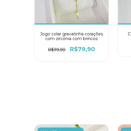
Jogo colar gravatinha corações
C
com zircônia com brincos
R$79,90
R$99,90