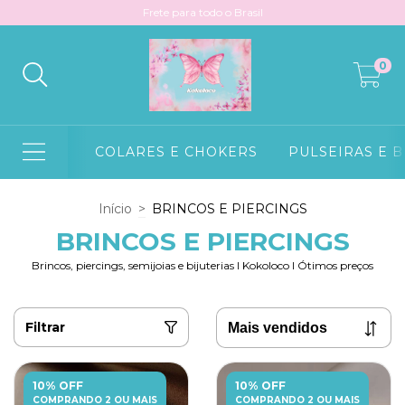
Frete para todo o Brasil
0
COLARES E CHOKERS
PULSEIRAS E 
Início
>
BRINCOS E PIERCINGS
BRINCOS E PIERCINGS
Brincos, piercings, semijoias e bijuterias l Kokoloco l Ótimos preços
Filtrar
10% OFF
10% OFF
COMPRANDO 2 OU MAIS
COMPRANDO 2 OU MAIS