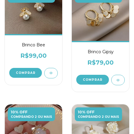
Brinco Bee
Brinco Gipsy
R$99,00
R$79,00
COMPRAR
10% OFF
10% OFF
COMPRANDO 2 OU MAIS
COMPRANDO 2 OU MAIS