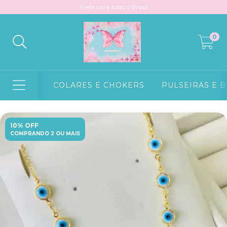
Frete para todo o Brasil
0
COLARES E CHOKERS
PULSEIRAS E 
10% OFF
COMPRANDO 2 OU MAIS