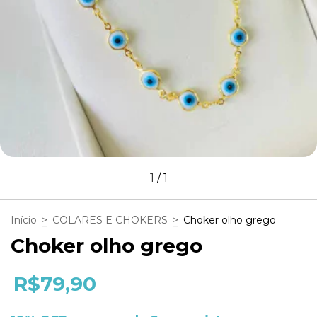
1
/
1
Início
>
COLARES E CHOKERS
>
Choker olho grego
Choker olho grego
R$79,90