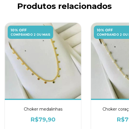
Produtos relacionados
10% OFF
10% OFF
COMPRANDO 2 OU MAIS
COMPRANDO 2 OU 
Choker medalinhas
Choker coraç
R$79,90
R$7