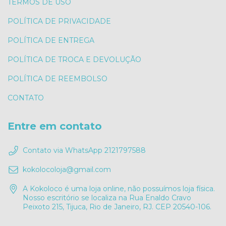
TERMOS DE USO
POLÍTICA DE PRIVACIDADE
POLÍTICA DE ENTREGA
POLÍTICA DE TROCA E DEVOLUÇÃO
POLÍTICA DE REEMBOLSO
CONTATO
Entre em contato
Contato via WhatsApp 2121797588
kokolocoloja@gmail.com
A Kokoloco é uma loja online, não possuímos loja física.
Nosso escritório se localiza na Rua Enaldo Cravo
Peixoto 215, Tijuca, Rio de Janeiro, RJ. CEP 20540-106.