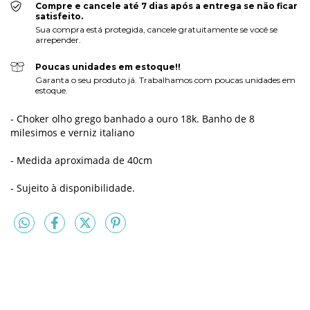
Compre e cancele até 7 dias após a entrega se não ficar
satisfeito.
Sua compra está protegida, cancele gratuitamente se você se
arrepender.
Poucas unidades em estoque!!
Garanta o seu produto já. Trabalhamos com poucas unidades em
estoque.
- Choker olho grego b
anhado a ouro 18k. Banho de
8
milesimos e verniz italiano
- Medida aproximada de 40cm
- Sujeito à disponibilidade.